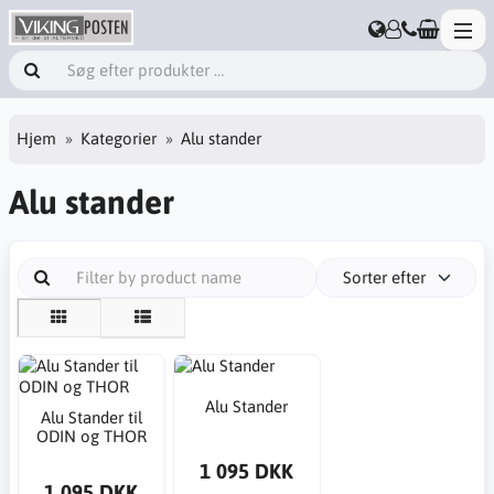
Hjem
Kategorier
Alu stander
Alu stander
Sorter efter
Alu Stander
Alu Stander til
ODIN og THOR
1 095 DKK
1 095 DKK