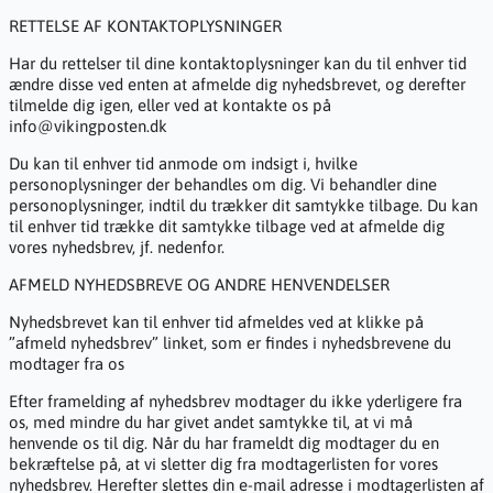
RETTELSE AF KONTAKTOPLYSNINGER
Har du rettelser til dine kontaktoplysninger kan du til enhver tid
ændre disse ved enten at afmelde dig nyhedsbrevet, og derefter
tilmelde dig igen, eller ved at kontakte os på
info@vikingposten.dk
Du kan til enhver tid anmode om indsigt i, hvilke
personoplysninger der behandles om dig. Vi behandler dine
personoplysninger, indtil du trækker dit samtykke tilbage. Du kan
til enhver tid trække dit samtykke tilbage ved at afmelde dig
vores nyhedsbrev, jf. nedenfor.
AFMELD NYHEDSBREVE OG ANDRE HENVENDELSER
Nyhedsbrevet kan til enhver tid afmeldes ved at klikke på
”afmeld nyhedsbrev” linket, som er findes i nyhedsbrevene du
modtager fra os
Efter framelding af nyhedsbrev modtager du ikke yderligere fra
os, med mindre du har givet andet samtykke til, at vi må
henvende os til dig. Når du har frameldt dig modtager du en
bekræftelse på, at vi sletter dig fra modtagerlisten for vores
nyhedsbrev. Herefter slettes din e-mail adresse i modtagerlisten af