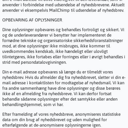
anvender i forbindelse med udsendelse af nyhedsbrevene. Aktuelt
anvender vi eksempelvis MailChimp til udsendelse af nyhedsbrev.
OPBEVARING AF OPLYSNINGER
Dine oplysninger opbevares og behandles fortroligt og sikkert. Vi
og de underleverandører vi benytter har implementeret de
fornødne tekniske og organisatoriske sikkerhedsforanstaltninger
mod, at dine oplysninger ikke misbruges, ikke kommer til
uvedkommendes kendskab, ikke hændeligt eller ulovligt
tilintetgøres, ikke fortabes eller forringes eller i øvrigt behandles i
strid med persondatalovgivningen.
Din e-mail adresse opbevares så længe du er tilmeldt vores
nyhedsbrev. Hvis du afmelder dig fra nyhedsbrevet, sletter vi din e-
mail adresse i kontaktlisten for modtagelse af nyhedsmail. Vi kan
fra andre sammenhæng have dine oplysninger og disse berøres
ikke af en afmelding fra nyhedsbreve. Vi kan derfor fortsat
behandle sådanne oplysninger efter det samtykke eller anden
behandlingshjemmel, som vi har.
Efter framelding af vores nyhedsbreve, anonymiseres statistiske
data om din brug af nyhedsbrevet og uden mulighed for
efterfølgende at de-anonymisere oplysningerne igen.