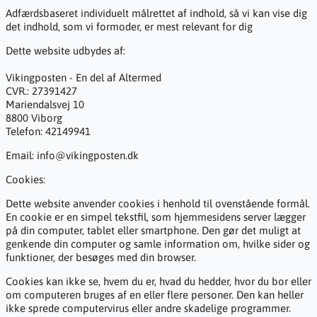
Adfærdsbaseret individuelt målrettet af indhold, så vi kan vise dig
det indhold, som vi formoder, er mest relevant for dig
Dette website udbydes af:
Vikingposten - En del af Altermed
CVR.: 27391427
Mariendalsvej 10
8800 Viborg
Telefon: 42149941
Email: info@vikingposten.dk
Cookies:
Dette website anvender cookies i henhold til ovenstående formål.
En cookie er en simpel tekstfil, som hjemmesidens server lægger
på din computer, tablet eller smartphone. Den gør det muligt at
genkende din computer og samle information om, hvilke sider og
funktioner, der besøges med din browser.
Cookies kan ikke se, hvem du er, hvad du hedder, hvor du bor eller
om computeren bruges af en eller flere personer. Den kan heller
ikke sprede computervirus eller andre skadelige programmer.