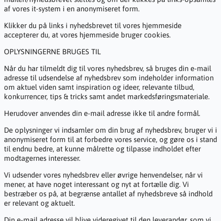
af vores it-system i en anonymiseret form.
Klikker du på links i nyhedsbrevet til vores hjemmeside
accepterer du, at vores hjemmeside bruger cookies.
OPLYSNINGERNE BRUGES TIL
Når du har tilmeldt dig til vores nyhedsbrev, så bruges din e-mail
adresse til udsendelse af nyhedsbrev som indeholder information
om aktuel viden samt inspiration og ideer, relevante tilbud,
konkurrencer, tips & tricks samt andet markedsføringsmateriale.
Herudover anvendes din e-mail adresse ikke til andre formål.
De oplysninger vi indsamler om din brug af nyhedsbrev, bruger vi i
anonymiseret form til at forbedre vores service, og gøre os i stand
til endnu bedre, at kunne målrette og tilpasse indholdet efter
modtagernes interesser.
Vi udsender vores nyhedsbrev eller øvrige henvendelser, når vi
mener, at have noget interessant og nyt at fortælle dig. Vi
bestræber os på, at begrænse antallet af nyhedsbreve så indhold
er relevant og aktuelt.
Din e-mail adresse vil blive videregivet til den leverandør, som vi