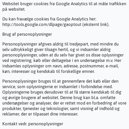
Websitet bruger cookies fra Google Analytics til at måle trafikken
på websitet.
Du kan fravælge cookies fra Google Analytics her:
http://tools.google.com/dlpage/gaoptout (eksternt link).
Brug af personoplysninger
Personoplysninger afgives aldrig til tredjepart, med mindre du
selv udtrykkeligt giver tilsagn hertil, og vi indsamler aldrig
personoplysninger, uden at du selv har givet os disse oplysninger
ved registrering, køb eller deltagelse i en undersøgelse m.v. Her
indsamles oplysninger om navn, adresse, postnummer, e-mail,
køn, interesser og kendskab til forskellige emner.
Personoplysninger bruges til at gennemføre det køb eller den
service, som oplysningerne er indsamlet i forbindelse med.
Oplysningerne bruges derudover til at få større kendskab til dig
og øvrige brugere af websitet. Denne brug kan bl.a. omfatte
undersøgelser og analyser, der er rettet mod en forbedring af vore
produkter, tjenester og teknologier, samt visning af indhold og
reklamer, der er tilpasset dine interesser.
Kontakt vedr. personoplysninger