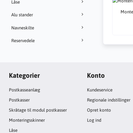
Låse
Monte
Alu stander
Navneskilte
Reservedele
Kategorier
Konto
Postkasseanlæg
Kundeservice
Postkasser
Regionale indstillinger
Skråtage til modul postkasser
Opret konto
Monteringsskinner
Log ind
Låse