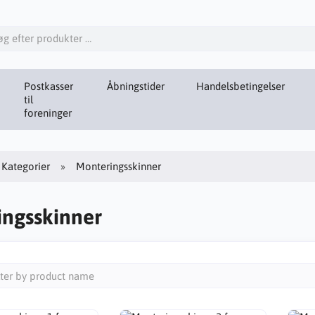
Postkasser
Åbningstider
Handelsbetingelser
til
foreninger
Kategorier
Monteringsskinner
ingsskinner