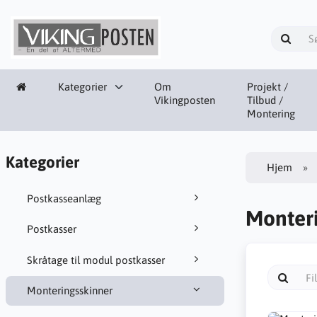
Kategorier
Om
Projekt /
Vikingposten
Tilbud /
Montering
Kategorier
Hjem
Postkasseanlæg
Monter
Postkasser
Skråtage til modul postkasser
Monteringsskinner