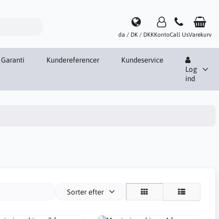
da / DK / DKK
Konto
Call Us
Varekurv
Garanti
Kundereferencer
Kundeservice
Log
ind
Sorter efter