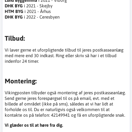
Lund Byggefirma
i 2021 - Viborg
DHK BYG
i 2021 - Skejby
HTM BYG
i 2021 - Århus
DHK BYG
i 2022 - Ceresbyen
Tilbud:
Vi laver gerne et uforpligtende tilbud til jeres postkasseanlæg
med mere end 30 indkast. Ring eller skriv så har i et tilbud
indenfor 24 timer.
Montering:
Vikingposten tilbyder også montering af jeres postkasseanlæg.
Send gerne jeres forespørgsel til os på email, evt. med et
billede af området (ikke på sms), således at vi har lidt at
forholde os til. Du er naturligvis også velkommen til at
kontakte os på telefon: 42149941 og få en uforpligtende snak.
Vi glæder os til at høre fra dig.