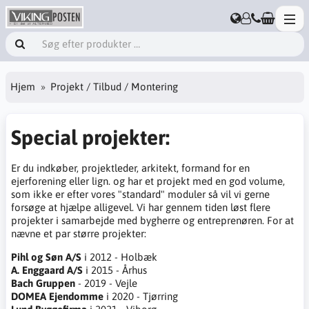
Hjem
Projekt / Tilbud / Montering
Special projekter:
Er du indkøber, projektleder, arkitekt, formand for en
ejerforening eller lign. og har et projekt med en god volume,
som ikke er efter vores "standard" moduler så vil vi gerne
forsøge at hjælpe alligevel. Vi har gennem tiden løst flere
projekter i samarbejde med bygherre og entreprenøren. For at
nævne et par større projekter:
Pihl og Søn A/S
i 2012 - Holbæk
A. Enggaard A/S
i 2015 - Århus
Bach Gruppen
- 2019 - Vejle
DOMEA Ejendomme
i 2020 - Tjørring