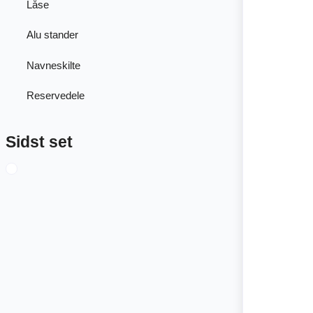
Låse
Alu stander
Navneskilte
Reservedele
Sidst set