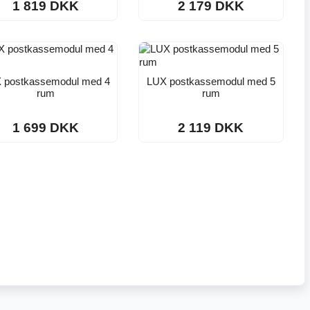
1 819 DKK
2 179 DKK
 postkassemodul med 4
LUX postkassemodul med 5
rum
rum
1 699 DKK
2 119 DKK