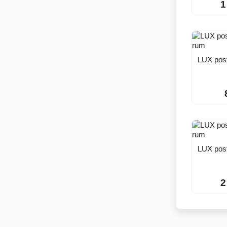
1
LUX pos
LUX pos
2