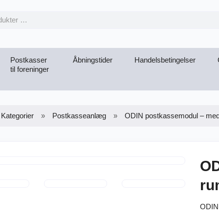
Postkasser
Åbningstider
Handelsbetingelser
til foreninger
Kategorier
Postkasseanlæg
ODIN postkassemodul – med
OD
ru
ODIN 