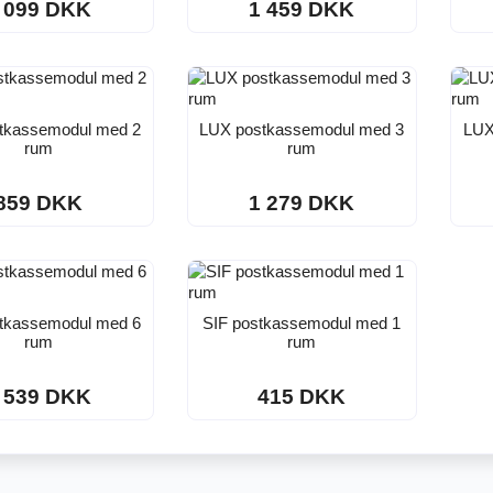
 099 DKK
1 459 DKK
tkassemodul med 2
LUX postkassemodul med 3
LUX
rum
rum
859 DKK
1 279 DKK
tkassemodul med 6
SIF postkassemodul med 1
rum
rum
 539 DKK
415 DKK