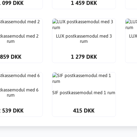
1 099 DKK
1 459 DKK
tkassemodul med 2
LUX postkassemodul med 3
LUX
rum
rum
859 DKK
1 279 DKK
tkassemodul med 6
SIF postkassemodul med 1 rum
rum
2 539 DKK
415 DKK