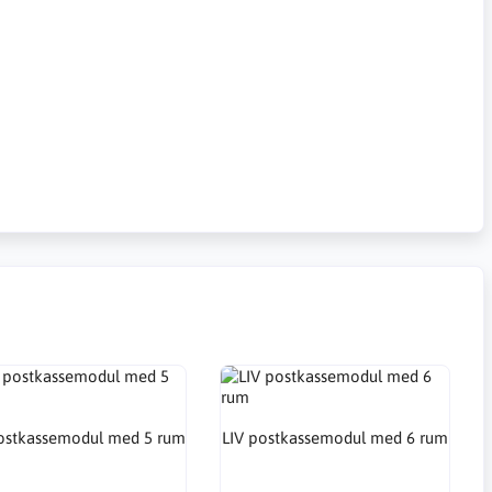
ostkassemodul med 5 rum
LIV postkassemodul med 6 rum