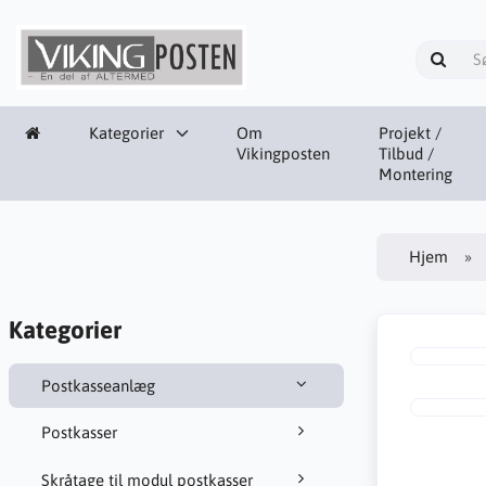
Kategorier
Om
Projekt /
Vikingposten
Tilbud /
Montering
Hjem
Kategorier
Postkasseanlæg
Postkasser
Skråtage til modul postkasser