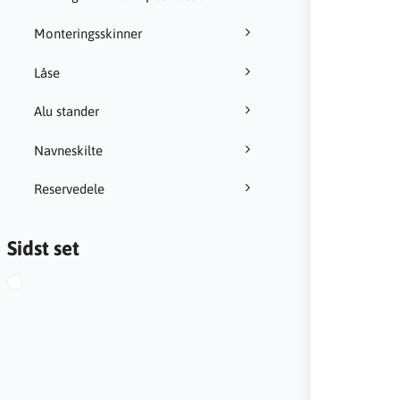
Monteringsskinner
Låse
Alu stander
Navneskilte
Reservedele
Sidst set