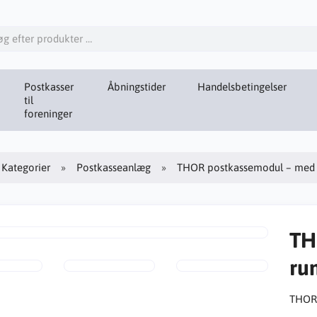
Postkasser
Åbningstider
Handelsbetingelser
til
foreninger
Kategorier
Postkasseanlæg
THOR postkassemodul – med
TH
ru
THOR 