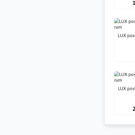
LUX pos
LUX pos