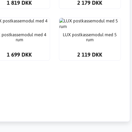
1 819 DKK
2 179 DKK
 postkassemodul med 4
LUX postkassemodul med 5
rum
rum
1 699 DKK
2 119 DKK