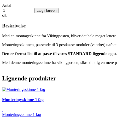
Antal
Læg i kurven
stk
Beskrivelse
Med en montageskinne fra Vikingposten, bliver det hele meget lettere
Monteringsskinnen, passende til 3 postkasse moduler (vandret) uafhæng
Den er fremstillet til at passe til vores STANDARD liggende og s
Med denne monteringsskinne fra vikingposten, sikre du dig en mere pr
Lignende produkter
Monteringsskinne 1 fag
Monteringsskinne 1 fag