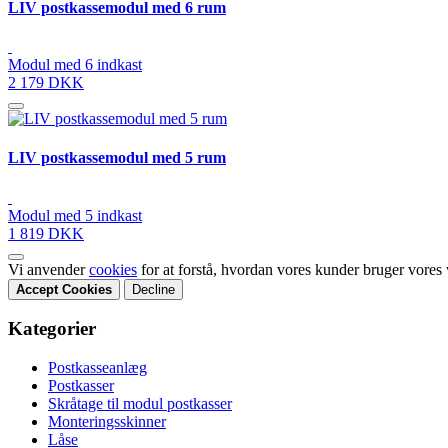
LIV postkassemodul med 6 rum
Modul med 6 indkast
2 179 DKK
LIV postkassemodul med 5 rum
Modul med 5 indkast
1 819 DKK
Vi anvender
cookies
for at forstå, hvordan vores kunder bruger vores
Accept Cookies
Decline
Kategorier
Postkasseanlæg
Postkasser
Skråtage til modul postkasser
Monteringsskinner
Låse